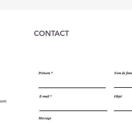
CONTACT
Prénom
Nom de fami
E-mail
Objet
com
Message