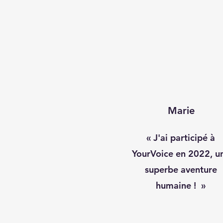
Marie
« J'ai participé à
YourVoice en 2022, u
superbe aventure
humaine ! »