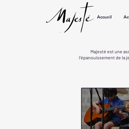
Accueil
Ac
Majesté est une ass
l'épanouissement de la je