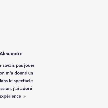
Alexandre
e savais pas jouer
on m'a donné un
dans le spectacle
ssion, j'ai adoré
'expérience »