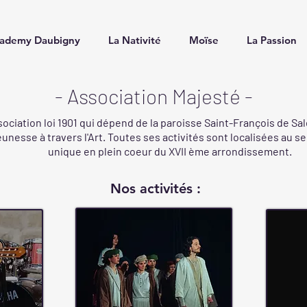
ademy Daubigny
La Nativité
Moïse
La Passion
- Association Majesté -
ociation loi 1901 qui dépend de la paroisse Saint-François de Sales
unesse à travers l'Art. Toutes ses activités sont localisées au se
unique en plein coeur du XVII ème arrondissement.
Nos activités :