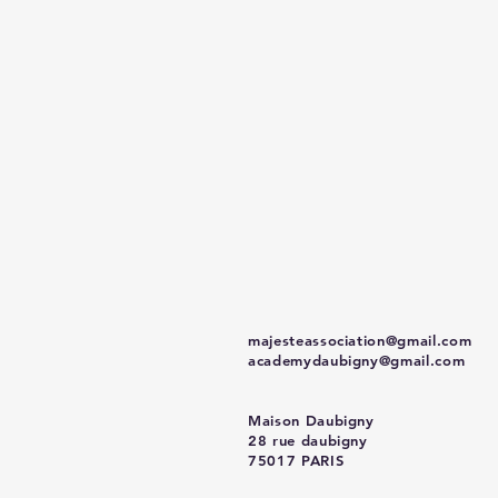
majesteassociation@gmail.com
academydaubigny@gmail.com
Maison Daubigny
28 rue daubigny
75017 PARIS